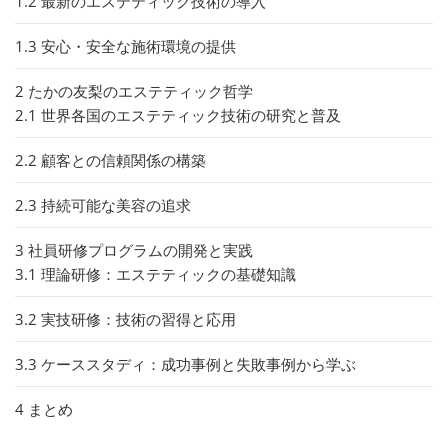
1.2
最新のエステティック技術の導入
1.3
安心・安全な施術環境の提供
2
たかの友梨のエステティック哲学
2.1
世界各国のエステティック技術の研究と普及
2.2
顧客との信頼関係の構築
2.3
持続可能な美容の追求
3
社員研修プログラムの開発と実践
3.1
理論研修：エステティックの基礎知識
3.2
実技研修：技術の習得と応用
3.3
ケーススタディ：成功事例と失敗事例から学ぶ
4
まとめ