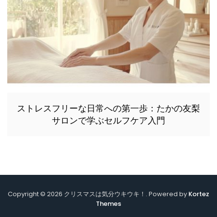
ストレスフリーな日常への第一歩：たかの友梨
サロンで学ぶセルフケア入門
Copyright © 2026 クリスマスは気分ウキウキ！. Powered by
Kortez
Themes