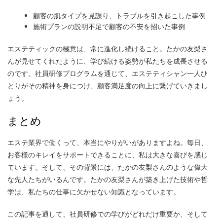
顧客の肌タイプを見誤り、トラブルを引き起こした事例
施術プランの説明不足で顧客の不安を招いた事例
エステティックの極意は、常に進化し続けること。たかの友梨さ
んが見せてくれたように、学び続ける姿勢が私たちを成長させる
のです。社員研修プログラムを通じて、エステティシャン一人ひ
とりがその精神を身につけ、顧客満足度の向上に繋げていきまし
ょう。
まとめ
エステ業界で働くって、本当にやりがいがありますよね。毎日、
お客様のキレイをサポートできることに、私は大きな喜びを感じ
ています。そして、その背景には、たかの友梨さんのような偉大
な先人たちがいるんです。たかの友梨さんが築き上げた技術や哲
学は、私たちの仕事に欠かせない知識となっています。
この記事を通して、社員研修での学びがどれだけ重要か、そして