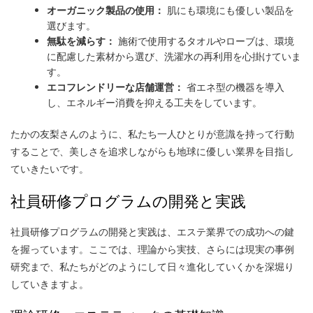
オーガニック製品の使用：
肌にも環境にも優しい製品を
選びます。
無駄を減らす：
施術で使用するタオルやローブは、環境
に配慮した素材から選び、洗濯水の再利用を心掛けていま
す。
エコフレンドリーな店舗運営：
省エネ型の機器を導入
し、エネルギー消費を抑える工夫をしています。
たかの友梨さんのように、私たち一人ひとりが意識を持って行動
することで、美しさを追求しながらも地球に優しい業界を目指し
ていきたいです。
社員研修プログラムの開発と実践
社員研修プログラムの開発と実践は、エステ業界での成功への鍵
を握っています。ここでは、理論から実技、さらには現実の事例
研究まで、私たちがどのようにして日々進化していくかを深堀り
していきますよ。