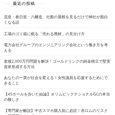
最近の投稿
流造・春日造・八幡造。社殿の屋根を見るだけで神社が面白
くなる話
工場のゴミ箱に眠る「売れる廃材」の見分け方
電力会社グループのエンジニアリング会社という働き方を考
える
老後2,000万円問題を解決！ゴールドリンクの純金積立で堅実
資産形成する方法
あなたの一票が社会を変える！女性議員を応援するためにで
きること
【45ホールを歩いた結論】オリムピックナショナルGCの本当
の難しさ
【専門家が解説】中古スマホ購入前に必読！赤ロムのリスク