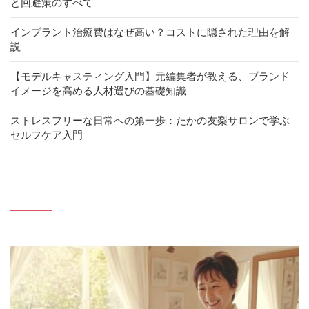
と回避策のすべて
インプラント治療費はなぜ高い？コストに隠された理由を解
説
【モデルキャスティング入門】元編集者が教える、ブランド
イメージを高める人材選びの基礎知識
ストレスフリーな日常への第一歩：たかの友梨サロンで学ぶ
セルフケア入門