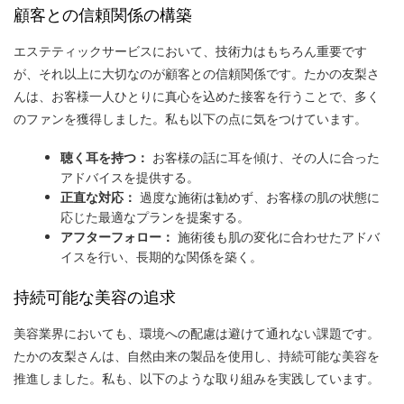
顧客との信頼関係の構築
エステティックサービスにおいて、技術力はもちろん重要です
が、それ以上に大切なのが顧客との信頼関係です。たかの友梨さ
んは、お客様一人ひとりに真心を込めた接客を行うことで、多く
のファンを獲得しました。私も以下の点に気をつけています。
聴く耳を持つ：
お客様の話に耳を傾け、その人に合った
アドバイスを提供する。
正直な対応：
過度な施術は勧めず、お客様の肌の状態に
応じた最適なプランを提案する。
アフターフォロー：
施術後も肌の変化に合わせたアドバ
イスを行い、長期的な関係を築く。
持続可能な美容の追求
美容業界においても、環境への配慮は避けて通れない課題です。
たかの友梨さんは、自然由来の製品を使用し、持続可能な美容を
推進しました。私も、以下のような取り組みを実践しています。