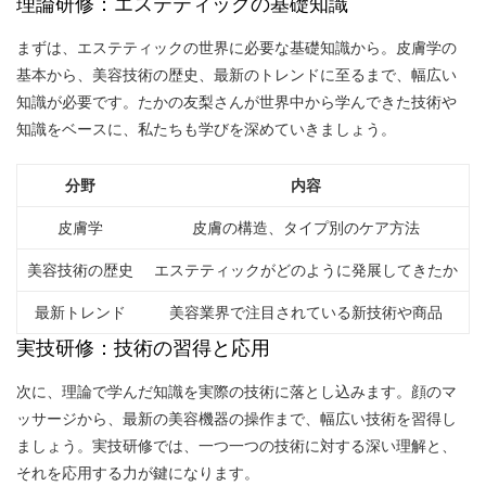
理論研修：エステティックの基礎知識
まずは、エステティックの世界に必要な基礎知識から。皮膚学の
基本から、美容技術の歴史、最新のトレンドに至るまで、幅広い
知識が必要です。たかの友梨さんが世界中から学んできた技術や
知識をベースに、私たちも学びを深めていきましょう。
分野
内容
皮膚学
皮膚の構造、タイプ別のケア方法
美容技術の歴史
エステティックがどのように発展してきたか
最新トレンド
美容業界で注目されている新技術や商品
実技研修：技術の習得と応用
次に、理論で学んだ知識を実際の技術に落とし込みます。顔のマ
ッサージから、最新の美容機器の操作まで、幅広い技術を習得し
ましょう。実技研修では、一つ一つの技術に対する深い理解と、
それを応用する力が鍵になります。