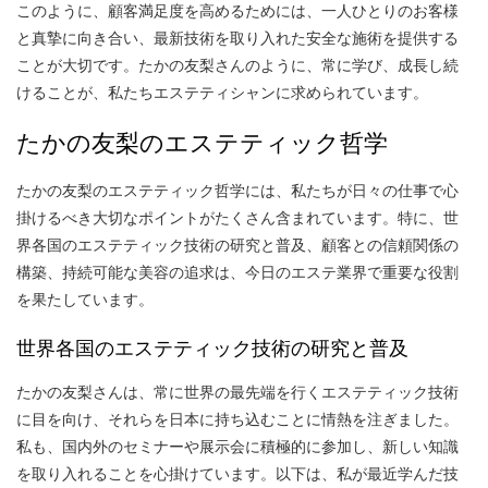
このように、顧客満足度を高めるためには、一人ひとりのお客様
と真摯に向き合い、最新技術を取り入れた安全な施術を提供する
ことが大切です。たかの友梨さんのように、常に学び、成長し続
けることが、私たちエステティシャンに求められています。
たかの友梨のエステティック哲学
たかの友梨のエステティック哲学には、私たちが日々の仕事で心
掛けるべき大切なポイントがたくさん含まれています。特に、世
界各国のエステティック技術の研究と普及、顧客との信頼関係の
構築、持続可能な美容の追求は、今日のエステ業界で重要な役割
を果たしています。
世界各国のエステティック技術の研究と普及
たかの友梨さんは、常に世界の最先端を行くエステティック技術
に目を向け、それらを日本に持ち込むことに情熱を注ぎました。
私も、国内外のセミナーや展示会に積極的に参加し、新しい知識
を取り入れることを心掛けています。以下は、私が最近学んだ技